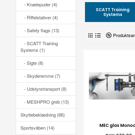
- Knælepuder (4)
SCATT Training
Systems
- Riffelstativer (4)
- Safety flags (13)
Produktsa
- SCATT Training
Systems (1)
- Sigte (8)
- Skyderemme (7)
- Udstyrstransport (8)
- MESHPRO greb (13)
Skyttebeklædning (66)
MEC glas Monoc
Sportsvåben (14)