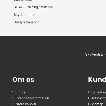
SCATT Training Systems
Skyderemme
Udstyrstransport
Skytteudstyr
Om os
Kund
Om os
Kontakt o
Forsendelsinformation
Returneri
Privatlivspolitik
Sitemap