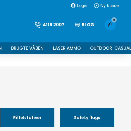
Login
Ny kunde
0
4119 2007
BLOG
N
BRUGTE VÅBEN
LASER AMMO
OUTDOOR-CASUA
Riffelstativer
Safety flags