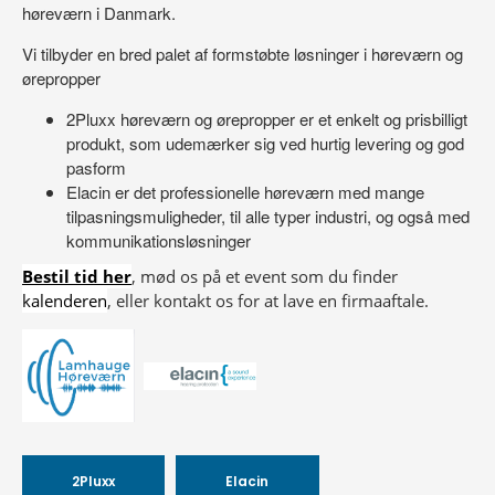
høreværn i Danmark.
Vi tilbyder en bred palet af formstøbte løsninger i høreværn og
ørepropper
2Pluxx høreværn og ørepropper er et enkelt og prisbilligt
produkt, som udemærker sig ved hurtig levering og god
pasform
Elacin er det professionelle høreværn med mange
tilpasningsmuligheder, til alle typer industri, og også med
kommunikationsløsninger
Bestil tid her
, mød os på et event som du finder
kalenderen
, eller kontakt os for at lave en firmaaftale.
2Pluxx
Elacin