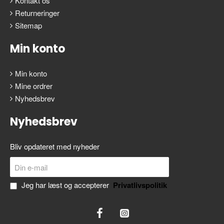
Kontakt os
Returneringer
Sitemap
Min konto
Min konto
Mine ordrer
Nyhedsbrev
Nyhedsbrev
Bliv opdateret med nyheder
Din
Send
e-
mail
Jeg har læst og accepterer
Privatlivspolitik