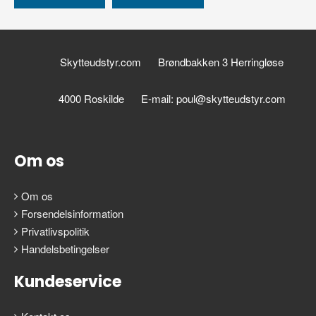
Skytteudstyr.com
Brøndbakken 3 Herringløse
4000 Roskilde
E-mail: poul@skytteudstyr.com
Om os
Om os
Forsendelsinformation
Privatlivspolitik
Handelsbetingelser
Kundeservice